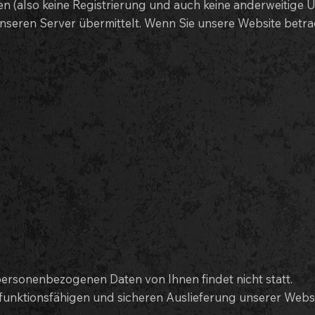
en (also keine Registrierung und auch keine anderweitige 
nseren Server übermittelt. Wenn Sie unsere Website betr
rsonenbezogenen Daten von Ihnen findet nicht statt.
unktionsfähigen und sicheren Auslieferung unserer Websit