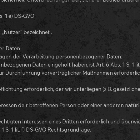
s. 1 e) DS-GVO
„Nutzer“ bezeichnet .
er Daten
lagen der Verarbeitung personenbezogener Daten:
nbezogenen Daten eingeholt haben, ist Art. 6 Abs. 1 S. 1 l
zur Durchführung vorvertraglicher Maßnahmen erforderlich, 
flichtung erforderlich, der wir unterliegen (z.B. gesetzlich
eressen de r betroffenen Person oder einer anderen natürlic
chtigten Interessen eines Dritten erforderlich und überwi
 1 S. 1 lit. f) DS-GVO Rechtsgrundlage.