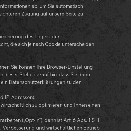
 Informationen ab, um Sie automatisch
eichteren Zugang auf unsere Seite zu
peicherung des Logins, der
t, die sich je nach Cookie unterscheiden
nnen Sie können Ihre Browser-Einstellung
 dieser Stelle darauf hin, dass Sie dann
lige n Datenschutzerklärungen zu den
nd IP-Adressen).
irtschaftlich zu optimieren und Ihnen einen
iten („Opt-in“), dann ist Art. 6 Abs. 1 S. 1
t, Verbesserung und wirtschaftlichen Betrieb