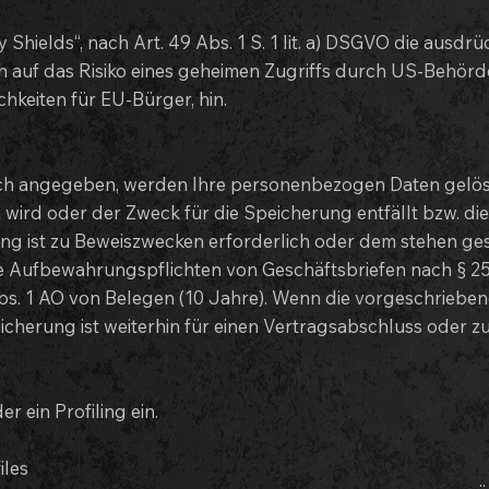
Shields“, nach Art. 49 Abs. 1 S. 1 lit. a) DSGVO die ausdrü
ch auf das Risiko eines geheimen Zugriffs durch US-Behör
keiten für EU-Bürger, hin.
ich angegeben, werden Ihre personenbezogen Daten gelösc
n wird oder der Zweck für die Speicherung entfällt bzw. d
rung ist zu Beweiszwecken erforderlich oder dem stehen g
e Aufbewahrungspflichten von Geschäftsbriefen nach § 25
s. 1 AO von Belegen (10 Jahre). Wenn die vorgeschriebene
cherung ist weiterhin für einen Vertragsabschluss oder zu
 ein Profiling ein.
iles