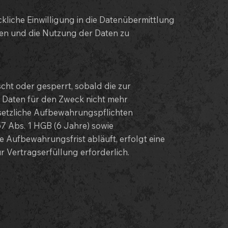
ckliche Einwilligung in die Datenübermittlung
den und die Nutzung der Daten zu
ht oder gesperrt, sobald die zur
ie Daten für den Zweck nicht mehr
esetzliche Aufbewahrungspflichten
7 Abs. 1 HGB (6 Jahre) sowie
 Aufbewahrungsfrist abläuft, erfolgt eine
r Vertragserfüllung erforderlich.