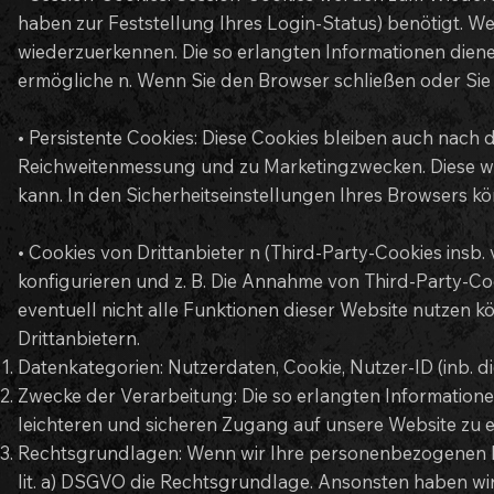
haben zur Feststellung Ihres Login-Status) benötigt. W
wiederzuerkennen. Die so erlangten Informationen diene
ermögliche n. Wenn Sie den Browser schließen oder Sie 
• Persistente Cookies: Diese Cookies bleiben auch nach
Reichweitenmessung und zu Marketingzwecken. Diese wer
kann. In den Sicherheitseinstellungen Ihres Browsers kön
• Cookies von Drittanbieter n (Third-Party-Cookies in
konfigurieren und z. B. Die Annahme von Third-Party-Coo
eventuell nicht alle Funktionen dieser Website nutzen 
Drittanbietern.
Datenkategorien: Nutzerdaten, Cookie, Nutzer-ID (inb. d
Zwecke der Verarbeitung: Die so erlangten Information
leichteren und sicheren Zugang auf unsere Website zu 
Rechtsgrundlagen: Wenn wir Ihre personenbezogenen Daten
lit. a) DSGVO die Rechtsgrundlage. Ansonsten haben wir 