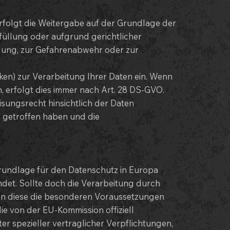
 erfolgt die Weitergabe auf der Grundlage der
üllung oder aufgrund gerichtlicher
gung, zur Gefahrenabwehr oder zur
en) zur Verarbeitung Ihrer Daten ein. Wenn
 erfolgt dies immer nach Art. 28 DS-GVO.
isungsrecht hinsichtlich der Daten
 getroffen haben und die
rundlage für den Datenschutz in Europa
et. Sollte doch die Verarbeitung durch
sen diese die besonderen Voraussetzungen
ie von der EU-Kommission offiziell
r spezieller vertraglicher Verpflichtungen,