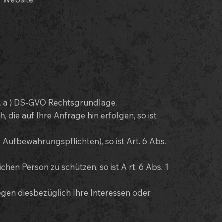
it. a ) DS-GVO Rechtsgrundlage.
die auf Ihre Anfrage hin erfolgen, so ist
e Aufbewahrungspflichten), so ist Art. 6 Abs.
hen Person zu schützen, so ist A rt. 6 Abs. 1
egen diesbezüglich Ihre Interessen oder