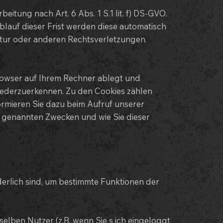
itung nach Art. 6 Abs. 1 S.1 lit. f) DS-GVO.
blauf dieser Frist werden diese automatisch
ktur oder anderen Rechtsverletzungen.
Browser auf Ihrem Rechner ablegt und
wiederzuerkennen. Zu den Cookies zählen
ormieren Sie dazu beim Aufruf unserer
 genannten Zwecken und wie Sie dieser
rderlich sind, um bestimmte Funktionen der
ben Nutzer (z.B. wenn Sie s ich eingeloggt