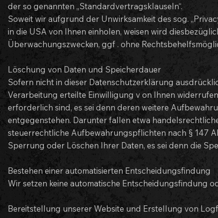
der so genannten „Standardvertragsklauseln“.
Soweit wir aufgrund der Unwirksamkeit des sog. „Privacy 
in die USA von Ihnen einholen, weisen wird diesbezügli
Überwachungszwecken, ggf . ohne Rechtsbehelfsmöglich
Löschung von Daten und Speicherdauer
Sofern nicht in dieser Datenschutzerklärung ausdrückl
Verarbeitung erteilte Einwilligung v on Ihnen widerrufe
erforderlich sind, es sei denn deren weitere Aufbewah
entgegenstehen. Darunter fallen etwa handelsrechtlich
steuerrechtliche Aufbewahrungspflichten nach § 147 Ab
Sperrung oder Löschen Ihrer Daten, es sei denn die Spei
Bestehen einer automatisierten Entscheidungsfindung
Wir setzen keine automatische Entscheidungsfindung oder
Bereitstellung unserer Website und Erstellung von Logf