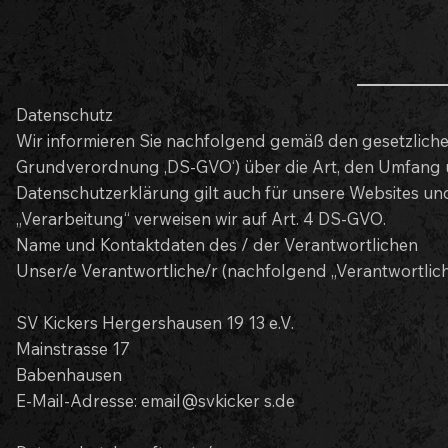
Datenschutz
Wir informieren Sie nachfolgend gemäß den gesetzlich
Grundverordnung ‚DS-GVO‘) über die Art, den Umfang
Datenschutzerklärung gilt auch für unsere Websites und
„Verarbeitung“ verweisen wir auf Art. 4 DS-GVO.
Name und Kontaktdaten des / der Verantwortlichen
Unser/e Verantwortliche/r (nachfolgend „Verantwortliche r“
SV Kickers Hergershausen 19 13 e.V.
Mainstrasse 17
Babenhausen
E-Mail-Adresse: email@svkicker s.de