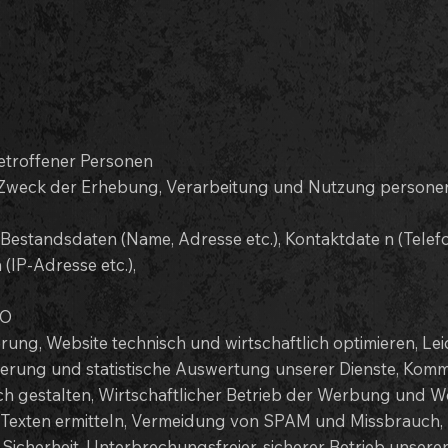
etroffener Personen
d Zweck der Erhebung, Verarbeitung und Nutzung persone
 Bestandsdaten (Name, Adresse etc.), Kontaktdate n (Telefo
(IP-Adresse etc.),
VO
ung, Website technisch und wirtschaftlich optimieren, Le
ierung und statistische Auswertung unserer Dienste, Komm
h gestalten, Wirtschaftlicher Betrieb der Werbung und We
on Texten ermitteln, Vermeidung von SPAM und Missbrauch,
icherheit, Unterbrechungsfreier, sicherer Betrieb unserer