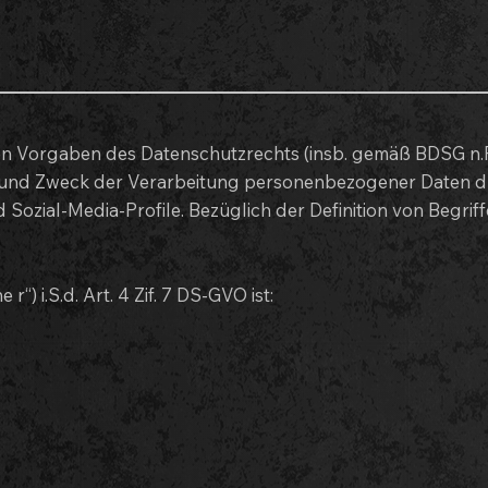
en Vorgaben des Datenschutzrechts (insb. gemäß BDSG n.
 und Zweck der Verarbeitung personenbezogener Daten d
 Sozial-Media-Profile. Bezüglich der Definition von Begr
) i.S.d. Art. 4 Zif. 7 DS-GVO ist: