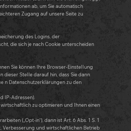
 Informationen ab, um Sie automatisch
eichteren Zugang auf unsere Seite zu
peicherung des Logins, der
t, die sich je nach Cookie unterscheiden
nnen Sie können Ihre Browser-Einstellung
 dieser Stelle darauf hin, dass Sie dann
lige n Datenschutzerklärungen zu den
nd IP-Adressen).
irtschaftlich zu optimieren und Ihnen einen
iten („Opt-in“), dann ist Art. 6 Abs. 1 S. 1
t, Verbesserung und wirtschaftlichen Betrieb