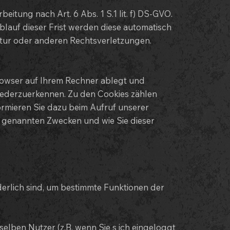
itung nach Art. 6 Abs. 1 S.1 lit. f) DS-GVO.
blauf dieser Frist werden diese automatisch
ktur oder anderen Rechtsverletzungen.
Browser auf Ihrem Rechner ablegt und
wiederzuerkennen. Zu den Cookies zählen
ormieren Sie dazu beim Aufruf unserer
 genannten Zwecken und wie Sie dieser
rderlich sind, um bestimmte Funktionen der
ben Nutzer (z.B. wenn Sie s ich eingeloggt