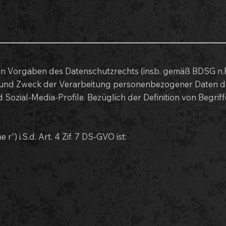
en Vorgaben des Datenschutzrechts (insb. gemäß BDSG n.
 und Zweck der Verarbeitung personenbezogener Daten d
 Sozial-Media-Profile. Bezüglich der Definition von Begr
) i.S.d. Art. 4 Zif. 7 DS-GVO ist: