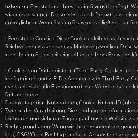
haben zur Feststellung Ihres Login-Status) benötigt. W
wiederzuerkennen. Die so erlangten Informationen diene
ermögliche n. Wenn Sie den Browser schließen oder Sie 
• Persistente Cookies: Diese Cookies bleiben auch nach
Reichweitenmessung und zu Marketingzwecken. Diese wer
kann. In den Sicherheitseinstellungen Ihres Browsers kön
• Cookies von Drittanbieter n (Third-Party-Cookies in
konfigurieren und z. B. Die Annahme von Third-Party-Coo
eventuell nicht alle Funktionen dieser Website nutzen 
Drittanbietern.
Datenkategorien: Nutzerdaten, Cookie, Nutzer-ID (inb. d
Zwecke der Verarbeitung: Die so erlangten Information
leichteren und sicheren Zugang auf unsere Website zu 
Rechtsgrundlagen: Wenn wir Ihre personenbezogenen Daten
lit. a) DSGVO die Rechtsgrundlage. Ansonsten haben wir 