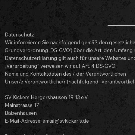
Datenschutz
Wir informieren Sie nachfolgend gemäß den gesetzlich
Grundverordnung ‚DS-GVO‘) über die Art, den Umfang
Datenschutzerklärung gilt auch für unsere Websites und
„Verarbeitung“ verweisen wir auf Art. 4 DS-GVO.
Name und Kontaktdaten des / der Verantwortlichen
Unser/e Verantwortliche/r (nachfolgend „Verantwortliche r“
SV Kickers Hergershausen 19 13 e.V.
Mainstrasse 17
Babenhausen
E-Mail-Adresse: email@svkicker s.de