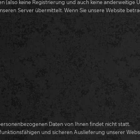
en (also keine Registrierung und auch keine anderweitige 
nseren Server übermittelt. Wenn Sie unsere Website betr
rsonenbezogenen Daten von Ihnen findet nicht statt.
unktionsfähigen und sicheren Auslieferung unserer Websit