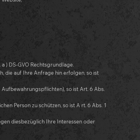
it. a ) DS-GVO Rechtsgrundlage.
die auf Ihre Anfrage hin erfolgen, so ist
e Aufbewahrungspflichten), so ist Art. 6 Abs.
hen Person zu schützen, so ist A rt. 6 Abs. 1
egen diesbezüglich Ihre Interessen oder