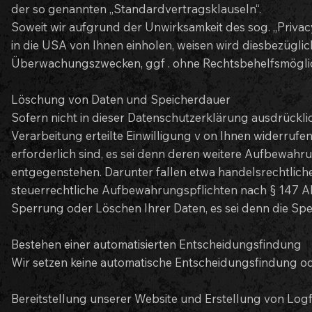
der so genannten „Standardvertragsklauseln“.
Soweit wir aufgrund der Unwirksamkeit des sog. „Privacy 
in die USA von Ihnen einholen, weisen wird diesbezügli
Überwachungszwecken, ggf . ohne Rechtsbehelfsmöglich
Löschung von Daten und Speicherdauer
Sofern nicht in dieser Datenschutzerklärung ausdrückl
Verarbeitung erteilte Einwilligung v on Ihnen widerrufe
erforderlich sind, es sei denn deren weitere Aufbewah
entgegenstehen. Darunter fallen etwa handelsrechtlich
steuerrechtliche Aufbewahrungspflichten nach § 147 Ab
Sperrung oder Löschen Ihrer Daten, es sei denn die Spei
Bestehen einer automatisierten Entscheidungsfindung
Wir setzen keine automatische Entscheidungsfindung oder
Bereitstellung unserer Website und Erstellung von Logf