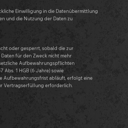
ckliche Einwilligung in die Datenübermittlung
den und die Nutzung der Daten zu
ht oder gesperrt, sobald die zur
ie Daten für den Zweck nicht mehr
esetzliche Aufbewahrungspflichten
7 Abs. 1 HGB (6 Jahre) sowie
 Aufbewahrungsfrist abläuft, erfolgt eine
r Vertragserfüllung erforderlich.