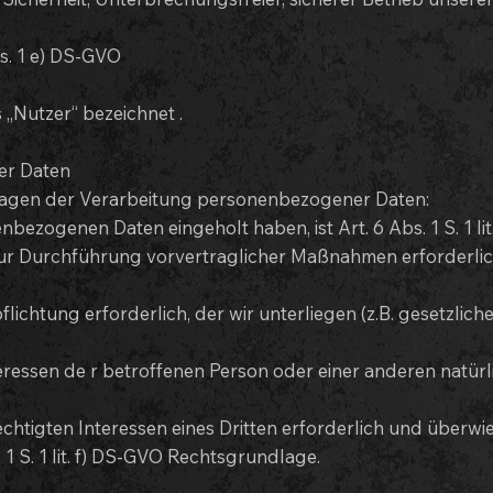
s. 1 e) DS-GVO
„Nutzer“ bezeichnet .
er Daten
lagen der Verarbeitung personenbezogener Daten:
nbezogenen Daten eingeholt haben, ist Art. 6 Abs. 1 S. 1 l
zur Durchführung vorvertraglicher Maßnahmen erforderlich, 
flichtung erforderlich, der wir unterliegen (z.B. gesetzlich
eressen de r betroffenen Person oder einer anderen natürlic
chtigten Interessen eines Dritten erforderlich und überwi
 1 S. 1 lit. f) DS-GVO Rechtsgrundlage.