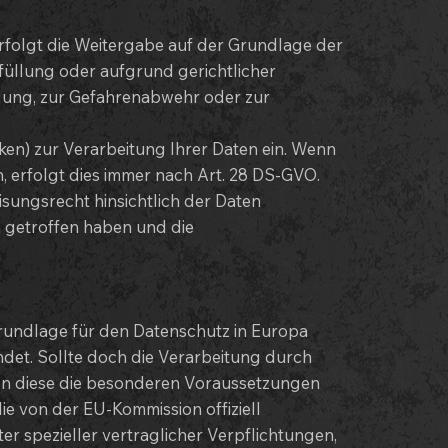
 erfolgt die Weitergabe auf der Grundlage der
üllung oder aufgrund gerichtlicher
gung, zur Gefahrenabwehr oder zur
en) zur Verarbeitung Ihrer Daten ein. Wenn
 erfolgt dies immer nach Art. 28 DS-GVO.
isungsrecht hinsichtlich der Daten
 getroffen haben und die
rundlage für den Datenschutz in Europa
et. Sollte doch die Verarbeitung durch
sen diese die besonderen Voraussetzungen
ie von der EU-Kommission offiziell
r spezieller vertraglicher Verpflichtungen,