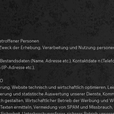
etroffener Personen
d Zweck der Erhebung, Verarbeitung und Nutzung persone
 Bestandsdaten (Name, Adresse etc.), Kontaktdate n (Telefo
(IP-Adresse etc.),
VO
ung, Website technisch und wirtschaftlich optimieren, Le
ierung und statistische Auswertung unserer Dienste, Komm
h gestalten, Wirtschaftlicher Betrieb der Werbung und We
on Texten ermitteln, Vermeidung von SPAM und Missbrauch,
icherheit, Unterbrechungsfreier, sicherer Betrieb unserer