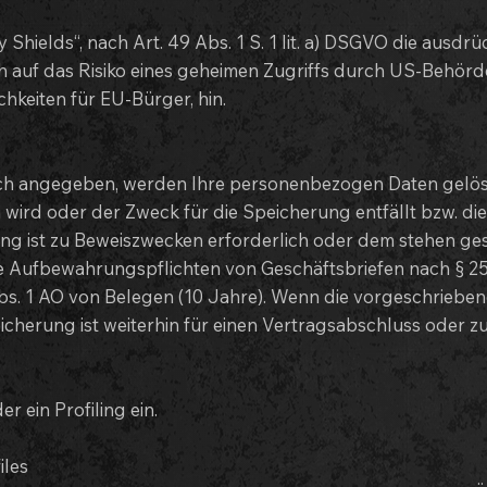
Shields“, nach Art. 49 Abs. 1 S. 1 lit. a) DSGVO die ausdrü
ch auf das Risiko eines geheimen Zugriffs durch US-Behör
keiten für EU-Bürger, hin.
ich angegeben, werden Ihre personenbezogen Daten gelösc
n wird oder der Zweck für die Speicherung entfällt bzw. d
rung ist zu Beweiszwecken erforderlich oder dem stehen g
e Aufbewahrungspflichten von Geschäftsbriefen nach § 25
s. 1 AO von Belegen (10 Jahre). Wenn die vorgeschriebene
cherung ist weiterhin für einen Vertragsabschluss oder zu
 ein Profiling ein.
iles