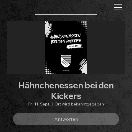
Hähnchenessen bei den
Kickers
Fr., 11. Sept.
  |  
Ort wird bekanntgegeben
Antworten