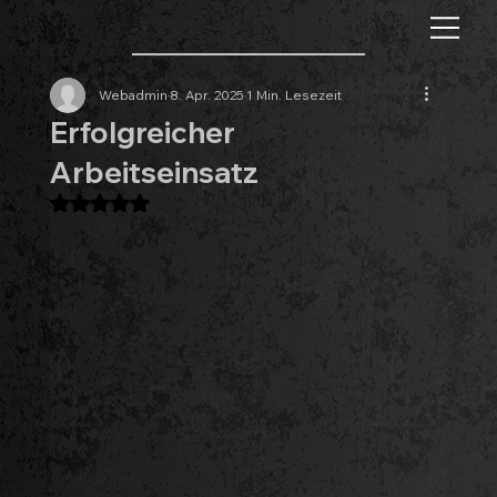
Webadmin
8. Apr. 2025
1 Min. Lesezeit
Erfolgreicher
Arbeitseinsatz
Mit NaN von 5 Sternen bewertet.