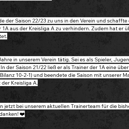
 der Saison 22/23 zu uns in den Verein und schaffte 
 1A aus der Kreisliga A zu verhindern. Zudem hat er ü
tet.
e Jahre in unserem Verein tätig. Sei es als Spieler, Juge
 In der Saison 21/22 ließ er als Trainer der 1A eine üb
Bilanz 10-2-1) und beendete die Saison mit unserer M
 der Kreisliga A.
n jetzt bei unserem aktuellen Trainerteam für die bish
edanken! ❤️