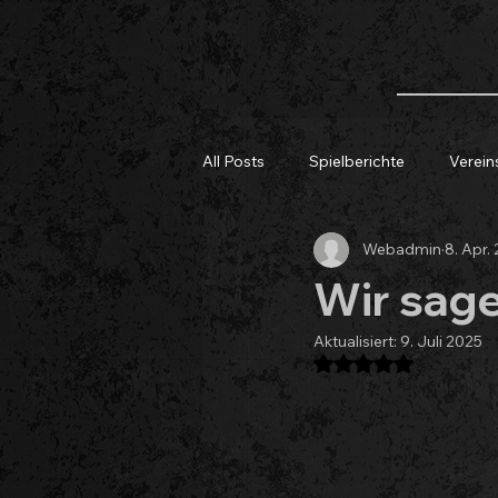
All Posts
Spielberichte
Verei
Webadmin
8. Apr.
Wir sag
Aktualisiert:
9. Juli 2025
Mit NaN von 5 Ste